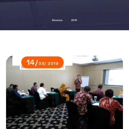
Beranda
2019
14/
03/ 2019