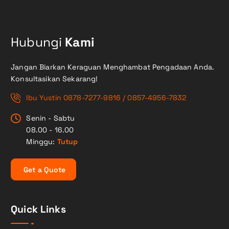
Hubungi
Kami
Jangan Biarkan Keraguan Menghambat Pengadaan Anda.
Konsultasikan Sekarang!
Ibu Yustin 0878-7277-9816 / 0857-4956-7832
Senin - Sabtu
08.00 - 16.00
Minggu:
Tutup
G
e
t
a
Q
u
o
t
e
Quick Links