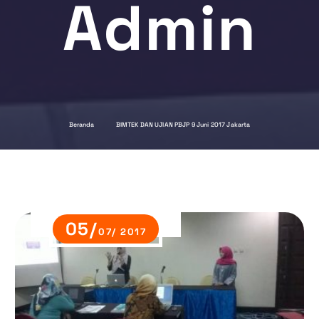
Admin
Beranda
BIMTEK DAN UJIAN PBJP 9 Juni 2017 Jakarta
05/
07/ 2017