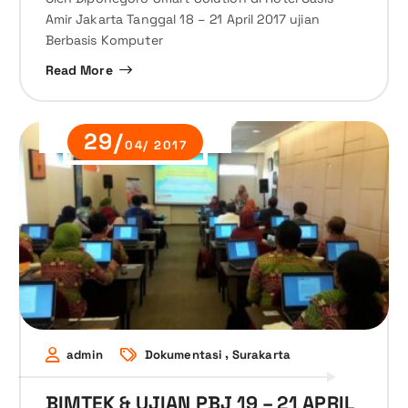
Amir Jakarta Tanggal 18 – 21 April 2017 ujian
Berbasis Komputer
Read More
29/
04/ 2017
,
admin
Dokumentasi
Surakarta
BIMTEK & UJIAN PBJ 19 – 21 APRIL