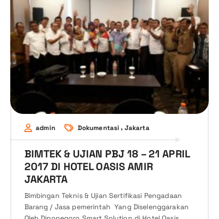
,
admin
Dokumentasi
Jakarta
BIMTEK & UJIAN PBJ 18 – 21 APRIL
2017 DI HOTEL OASIS AMIR
JAKARTA
Bimbingan Teknis & Ujian Sertifikasi Pengadaan
Barang / Jasa pemerintah Yang Diselenggarakan
Oleh Diponegoro Smart Solution di Hotel Oasis