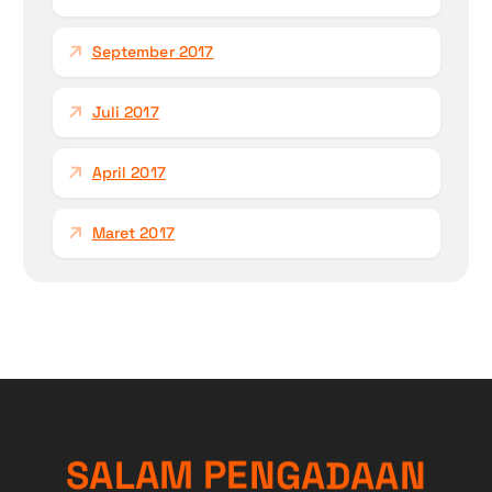
September 2017
Juli 2017
April 2017
Maret 2017
N
S
A
L
A
M
P
E
N
A
G
A
A
D