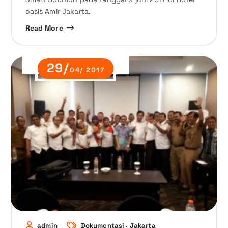
oasis Amir Jakarta.
Read More
29/
04/ 2017
,
admin
Dokumentasi
Jakarta