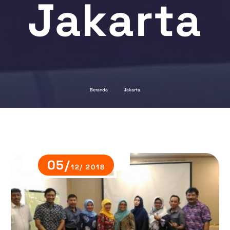
Jakarta
Beranda
Jakarta
05/
12/ 2018