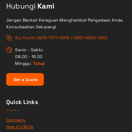
Hubungi
Kami
Jangan Biarkan Keraguan Menghambat Pengadaan Anda.
Konsultasikan Sekarang!
Ibu Yustin 0878-7277-9816 / 0857-4956-7832
Senin - Sabtu
08.00 - 16.00
Minggu:
Tutup
G
e
t
a
Q
u
o
t
e
Quick Links
Company
How it’s Work