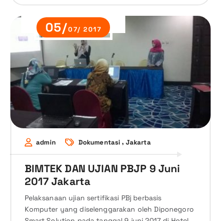
05/
07/ 2017
,
admin
Dokumentasi
Jakarta
BIMTEK DAN UJIAN PBJP 9 Juni
2017 Jakarta
Pelaksanaan ujian sertifikasi PBj berbasis
Komputer yang diselenggarakan oleh Diponegoro
Smart Solution pada tanggal 9 juni 2017 di Hotel