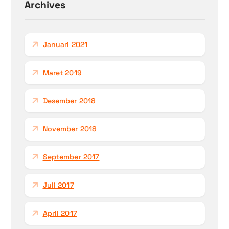
Archives
t
u
k
Januari 2021
:
Maret 2019
Desember 2018
November 2018
September 2017
Juli 2017
April 2017