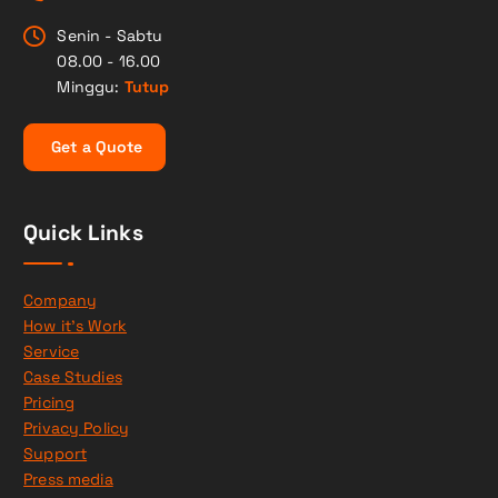
Senin - Sabtu
08.00 - 16.00
Minggu:
Tutup
G
e
t
a
Q
u
o
t
e
Quick Links
Company
How it’s Work
Service
Case Studies
Pricing
Privacy Policy
Support
Press media