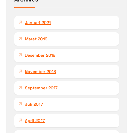
t
u
k
Januari 2021
:
Maret 2019
Desember 2018
November 2018
September 2017
Juli 2017
April 2017