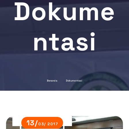
Dokume
Ntasi
Beranda
Dokumentasi
13/
03/ 2017