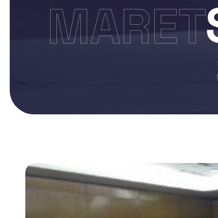
MARET 