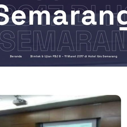
Semaran
2017 DI H
SEMARA
Beranda
Bimtek & Ujian PBJ 8 – 11 Maret 2017 di Hotel Ibis Semarang