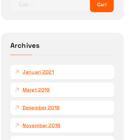
C
a
r
i
u
n
Archives
t
u
k
Januari 2021
:
Maret 2019
Desember 2018
November 2018