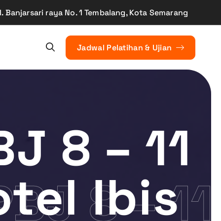
. Banjarsari raya No. 1 Tembalang, Kota Semarang
Jadwal Pelatihan & Ujian
J 8 – 11
tel Ibis
BJ 8 – 11