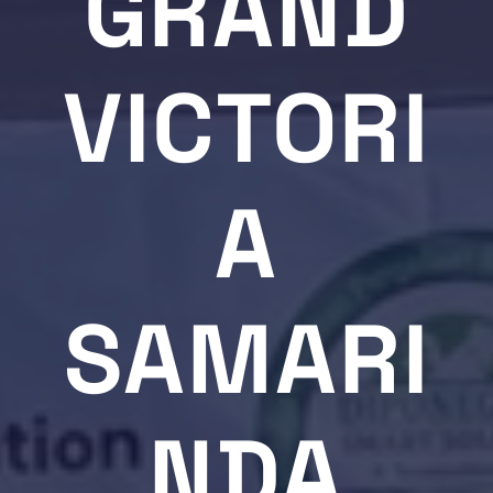
GRAND
VICTORI
A
SAMARI
NDA