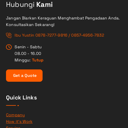
Hubungi
Kami
Jangan Biarkan Keraguan Menghambat Pengadaan Anda.
Konsultasikan Sekarang!
Ibu Yustin 0878-7277-9816 / 0857-4956-7832
Senin - Sabtu
08.00 - 16.00
Minggu:
Tutup
G
e
t
a
Q
u
o
t
e
Quick Links
Company
How it’s Work