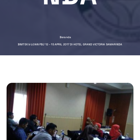
Beranda
BIMTEK & UJIAN PBJ 12 – 15 APRIL 2017 DI HOTEL GRAND VICTORIA SAMARINDA